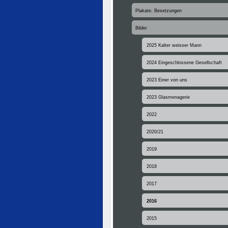
Plakate, Besetzungen
Bilder
2025 Kalter weisser Mann
2024 Eingeschlossene Gesellschaft
2023 Einer von uns
2023 Glasmenagerie
2022
2020/21
2019
2018
2017
2016
2015