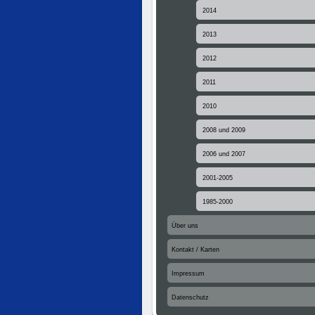
2014
2013
2012
2011
2010
2008 und 2009
2006 und 2007
2001-2005
1985-2000
Über uns
Kontakt / Karten
Impressum
Datenschutz