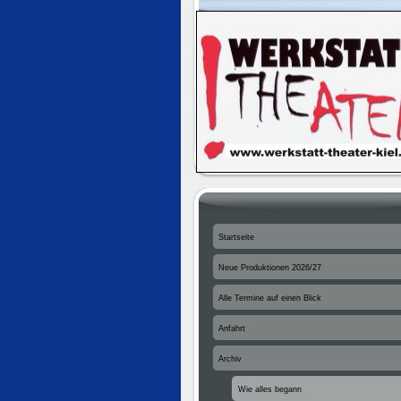
Startseite
Neue Produktionen 2026/27
Alle Termine auf einen Blick
Anfahrt
Archiv
Wie alles begann