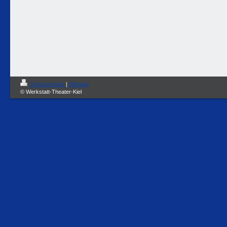
Druckversion
|
Sitemap
© Werkstatt-Theater-Kiel