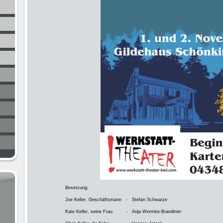
Besetzung:
Joe Keller, Geschäftsmann - Stefan Schwarze
Kate Keller, seine Frau - Anja Wermke-Brandtner