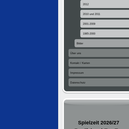
2012
2010 und 2011
2001-2009
1985-2000
Bilder
Über uns
Kontakt / Karten
Impressum
Datenschutz
Spielzeit 2026/27