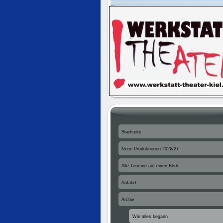
Startseite
Neue Produktionen 2026/27
Alle Termine auf einen Blick
Anfahrt
Archiv
Wie alles begann